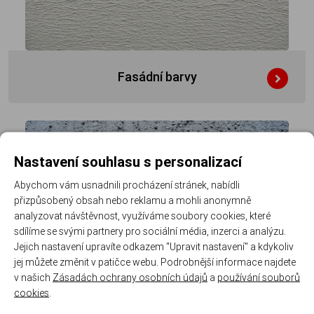
Fasádní barvy
Nastavení souhlasu s personalizací
Abychom vám usnadnili procházení stránek, nabídli
přizpůsobený obsah nebo reklamu a mohli anonymně
analyzovat návštěvnost, využíváme soubory cookies, které
sdílíme se svými partnery pro sociální média, inzerci a analýzu.
Jejich nastavení upravíte odkazem "Upravit nastavení" a kdykoliv
jej můžete změnit v patičce webu. Podrobnější informace najdete
v našich
Zásadách ochrany osobních údajů
a
používání souborů
cookies
.