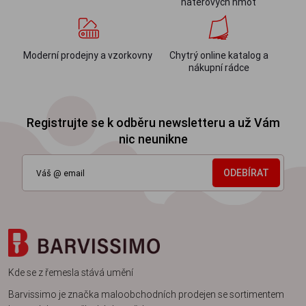
nátěrových hmot
Moderní prodejny a vzorkovny
Chytrý online katalog a
nákupní rádce
Registrujte se k odběru newsletteru a už Vám
nic neunikne
ODEBÍRAT
Kde se z řemesla stává umění
Barvissimo je značka maloobchodních prodejen se sortimentem