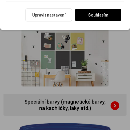
Fasádní omítky
Upravit nastavení
Souhlasím
Speciální barvy (magnetické barvy,
na kachličky, laky atd.)