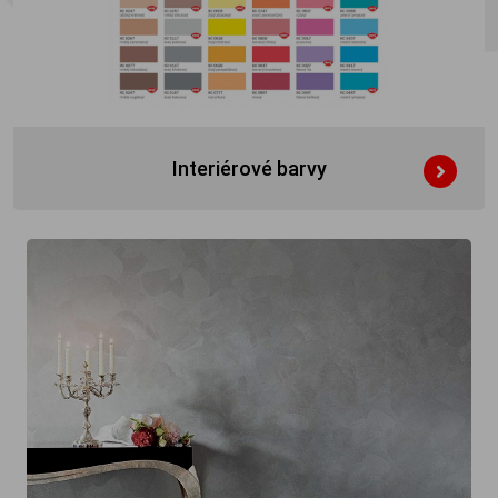
Interiérové barvy