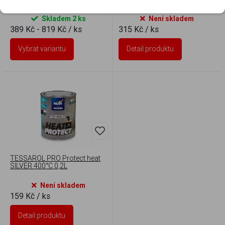
Skladem 2 ks
Není skladem
389 Kč - 819 Kč
/ ks
315 Kč
/ ks
Vybrat variantu
Detail produktu
TESSAROL PRO Protect heat
SILVER 400°C 0,2L
Není skladem
159 Kč
/ ks
Detail produktu