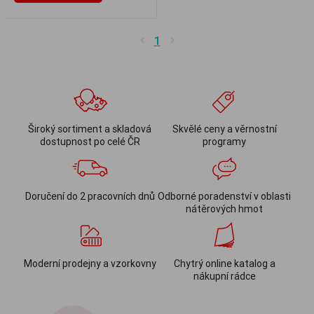
1
Široký sortiment a skladová
Skvělé ceny a věrnostní
dostupnost po celé ČR
programy
Doručení do 2 pracovních dnů
Odborné poradenství v oblasti
nátěrových hmot
Moderní prodejny a vzorkovny
Chytrý online katalog a
nákupní rádce