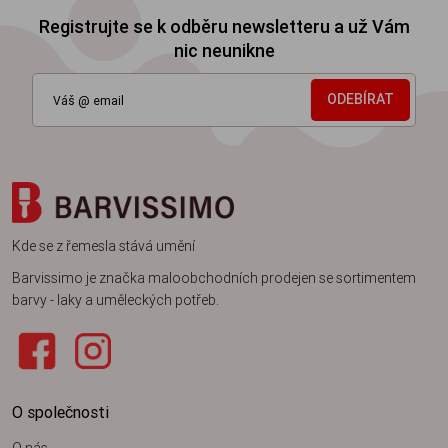
Registrujte se k odběru newsletteru a už Vám
nic neunikne
ODEBÍRAT
Kde se z řemesla stává umění
Barvissimo je značka maloobchodních prodejen se sortimentem
barvy - laky a uměleckých potřeb.
O společnosti
O nás