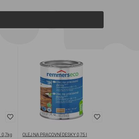
 0,7kg
OLEJ NA PRACOVNÍ DESKY 0,75 l