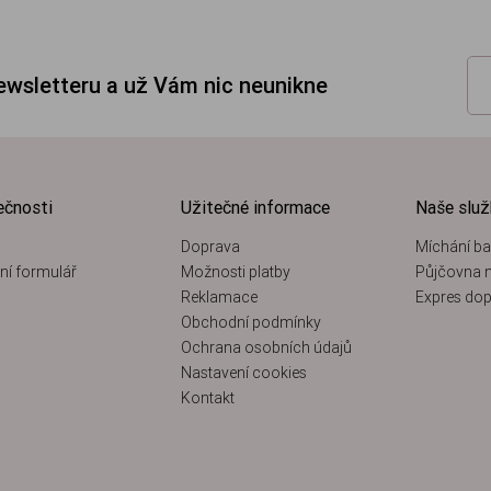
newsletteru a už Vám nic neunikne
ečnosti
Užitečné informace
Naše slu
Doprava
Míchání ba
ní formulář
Možnosti platby
Půjčovna n
Reklamace
Expres dop
Obchodní podmínky
Ochrana osobních údajů
Nastavení cookies
Kontakt