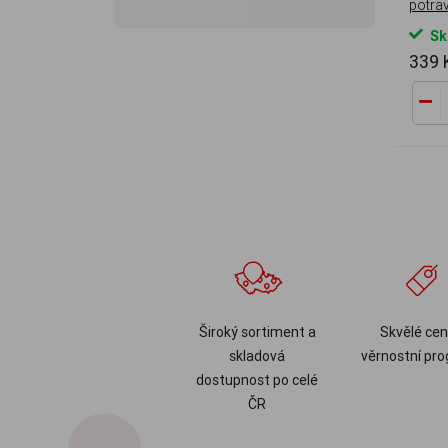
potra
Sk
339
Široký sortiment a
Skvělé cen
skladová
věrnostní pr
dostupnost po celé
ČR