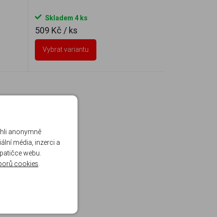
Skladem 4 ks
509 Kč
/ ks
Vybrat variantu
ohli anonymně
lní média, inzerci a
 patičce webu.
borů cookies
.