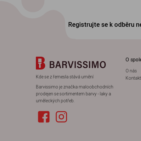
Registrujte se k odběru 
O spol
O nás
Kde se z řemesla stává umění
Kontakt
Barvissimo je značka maloobchodních
prodejen se sortimentem barvy - laky a
uměleckých potřeb.