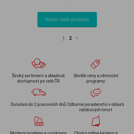
Načíst další produkty
1
2
Široký sortiment a skladová
Skvělé ceny a věrnostní
dostupnost po celé ČR
programy
Doručení do 2 pracovních dnů
Odborné poradenství v oblasti
nátěrových hmot
Moderní prodejny a vzorkovny
Chytrý online katalog a