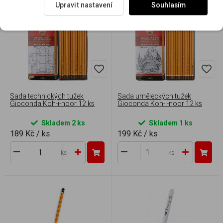
Upravit nastavení
Souhlasím
Sada technických tužek
Sada uměleckých tužek
Gioconda Koh-i-noor 12 ks
Gioconda Koh-i-noor 12 ks
Skladem 2 ks
Skladem 1 ks
189 Kč
/ ks
199 Kč
/ ks
ks
ks