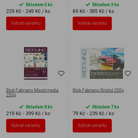
Skladem 5 ks
Skladem 3 ks
229 Kč - 249 Kč
/ ks
69 Kč - 385 Kč
/ ks
Vybrat variantu
Vybrat variantu
Blok Fabriano Mixed media
Blok Fabriano Bristol 250g
250g
Skladem 8 ks
Skladem 7 ks
219 Kč - 399 Kč
/ ks
79 Kč - 239 Kč
/ ks
Vybrat variantu
Vybrat variantu