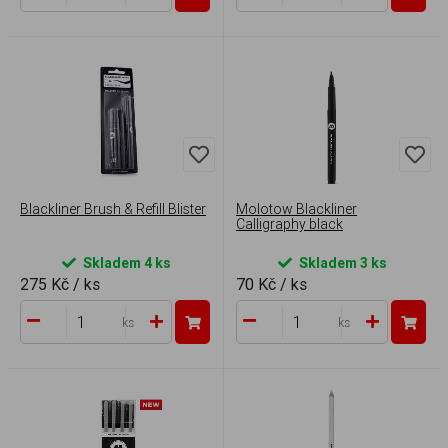
Blackliner Brush & Refill Blister
Molotow Blackliner
Calligraphy black
Skladem 4 ks
Skladem 3 ks
275 Kč
/ ks
70 Kč
/ ks
ks
ks