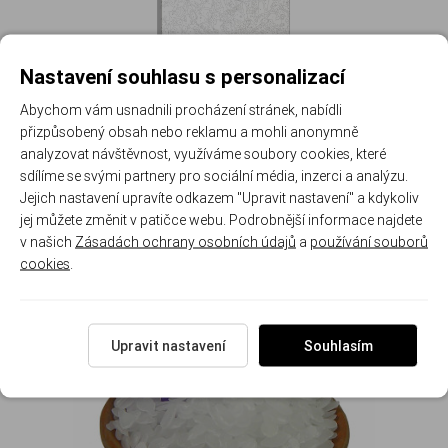
Nastavení souhlasu s personalizací
Abychom vám usnadnili procházení stránek, nabídli
přizpůsobený obsah nebo reklamu a mohli anonymně
analyzovat návštěvnost, využíváme soubory cookies, které
sdílíme se svými partnery pro sociální média, inzerci a analýzu.
Jejich nastavení upravíte odkazem "Upravit nastavení" a kdykoliv
jej můžete změnit v patičce webu. Podrobnější informace najdete
v našich
Zásadách ochrany osobních údajů
a
používání souborů
Malování podle čísel
cookies
.
Upravit nastavení
Souhlasím