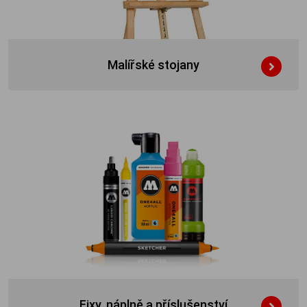
Malířské stojany
Fixy, náplně a příslušenství