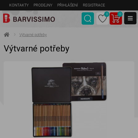
KONTAKTY
PRODEJNY
PŘIHLÁŠENÍ
REGISTRACE
0
0
Výtvarné potřeby
Výtvarné potřeby