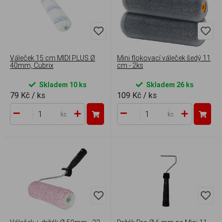
Váleček 15 cm MIDI PLUS Ø
Mini flokovací váleček šedý 11
40mm, Cubrix
cm - 2ks
Skladem 10 ks
Skladem 26 ks
79 Kč
/ ks
109 Kč
/ ks
ks
ks