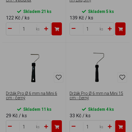
Skladem 21 ks
Skladem 5 ks
122 Kč
/ ks
139 Kč
/ ks
ks
ks
Držák Pro Ø 6 mm na Mini 6
Držák Pro Ø 6 mm na Mini 15
cm - černý
cm - černý
Skladem 11 ks
Skladem 4 ks
29 Kč
/ ks
33 Kč
/ ks
ks
ks