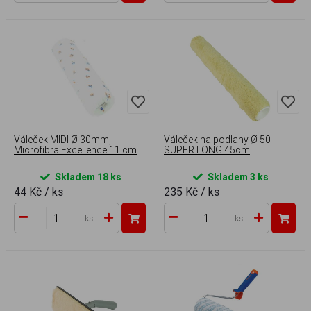
Váleček MIDI Ø 30mm,
Váleček na podlahy Ø 50
Microfibra Excellence 11 cm
SUPER LONG 45cm
Skladem 18 ks
Skladem 3 ks
44 Kč
/ ks
235 Kč
/ ks
ks
ks