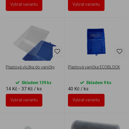
Vybrat variantu
Vybrat variantu
Plastová vložka do vaničky
Plastová vanička ECOBLOCK
Skladem 139 ks
Skladem 9 ks
14 Kč - 37 Kč
/ ks
40 Kč
/ ks
Vybrat variantu
Vybrat variantu