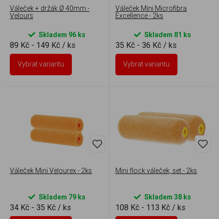
Váleček + držák Ø 40mm -
Váleček Mini Microfibra
Velours
Excellence - 2ks
Skladem 96 ks
Skladem 81 ks
89 Kč - 149 Kč
/ ks
35 Kč - 36 Kč
/ ks
Vybrat variantu
Vybrat variantu
Váleček Mini Velourex - 2ks
Mini flock váleček, set - 2ks
Skladem 79 ks
Skladem 38 ks
34 Kč - 35 Kč
/ ks
108 Kč - 113 Kč
/ ks