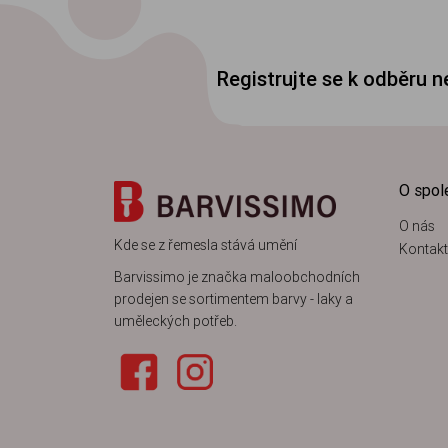
Registrujte se k odběru 
O spol
O nás
Kde se z řemesla stává umění
Kontakt
Barvissimo je značka maloobchodních
prodejen se sortimentem barvy - laky a
uměleckých potřeb.