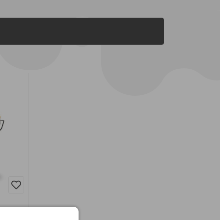
ová -