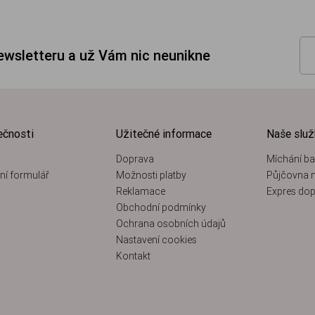
newsletteru a už Vám nic neunikne
ečnosti
Užitečné informace
Naše slu
Doprava
Míchání ba
ní formulář
Možnosti platby
Půjčovna n
Reklamace
Expres dop
Obchodní podmínky
Ochrana osobních údajů
Nastavení cookies
Kontakt