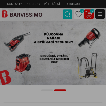
KONTAKTY
PRODEJNY
PŘIHLÁŠENÍ
REGISTRACE
0
0