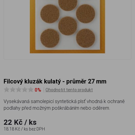
Filcový kluzák kulatý - průměr 27 mm
0%
Ohodnotit tento produkt
Vysekávaná samolepicí syntetická plsť vhodná k ochraně
podlahy před možným poškrábáním nebo oděrem.
22 Kč
/ ks
18.18 Kč
/ ks
bez DPH