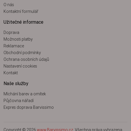
O nás
Kontaktní formulář
Užitečné informace
Doprava
Možnosti platby
Reklamace
Obchodní podmínky
Ochrana osobních údajů
Nastavení cookies
Kontakt
Naše služby
Míchání barev a omítek
Půjčovna nářadí
Expres doprava Barvissimo
Copyright © 2026
www.Barvissimo.cz
. Všechna práva vyhrazena.