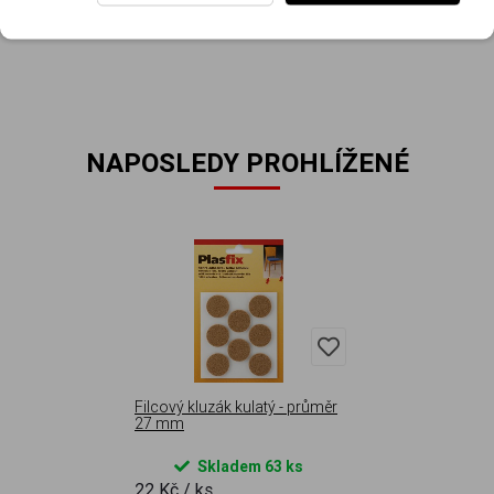
NAPOSLEDY PROHLÍŽENÉ
Filcový kluzák kulatý - průměr
27 mm
Skladem 63 ks
22 Kč
/ ks