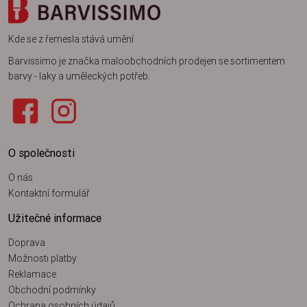
Kde se z řemesla stává umění
Barvissimo je značka maloobchodních prodejen se sortimentem
barvy - laky a uměleckých potřeb.
O společnosti
O nás
Kontaktní formulář
Užitečné informace
Doprava
Možnosti platby
Reklamace
Obchodní podmínky
Ochrana osobních údajů