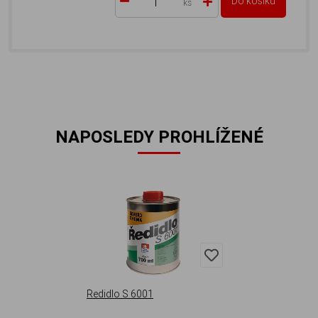
Do košíku
ks
NAPOSLEDY PROHLÍŽENÉ
Ředidlo S 6001