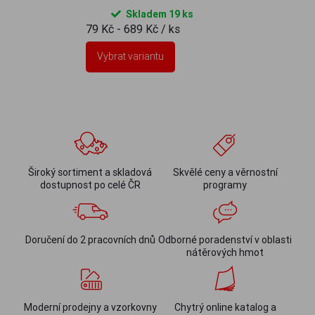
Skladem 19 ks
79 Kč - 689 Kč
/ ks
Vybrat variantu
Široký sortiment a skladová
Skvělé ceny a věrnostní
dostupnost po celé ČR
programy
Doručení do 2 pracovních dnů
Odborné poradenství v oblasti
nátěrových hmot
Moderní prodejny a vzorkovny
Chytrý online katalog a