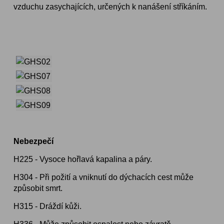
vzduchu zasychajících, určených k nanášení stříkáním.
Nebezpečí
H225 - Vysoce hořlavá kapalina a páry.
H304 - Při požití a vniknutí do dýchacích cest může
způsobit smrt.
H315 - Dráždí kůži.