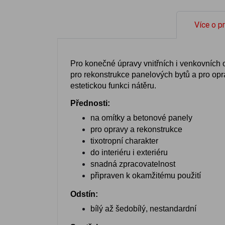
Více o p
Pro konečné úpravy vnitřních i venkovních
pro rekonstrukce panelových bytů a pro opr
estetickou funkci nátěru.
Přednosti:
na omítky a betonové panely
pro opravy a rekonstrukce
tixotropní charakter
do interiéru i exteriéru
snadná zpracovatelnost
připraven k okamžitému použití
Odstín:
bílý až šedobílý, nestandardní