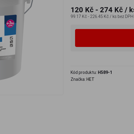
120 Kč - 274 Kč
/ k
99.17 Kč - 226.45 Kč
/ ks
bez DPH
Kód produktu:
H589-1
Značka:
HET