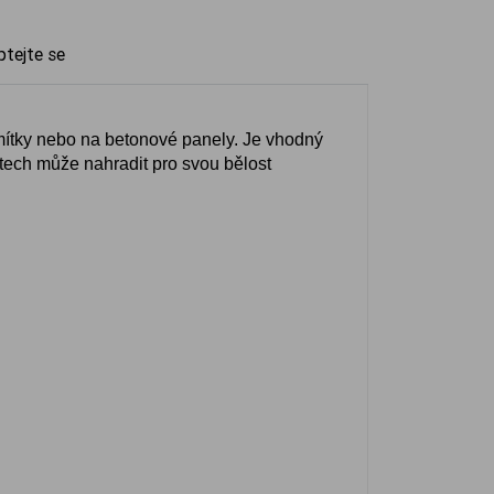
ptejte se
mítky nebo na betonové panely. Je vhodný
tech může nahradit pro svou bělost