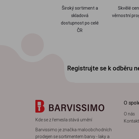
Široký sortiment a
Skvělé cen
skladová
věrnostní pr
dostupnost po celé
ČR
Registrujte se k odběru 
O spol
O nás
Kde se z řemesla stává umění
Kontakt
Barvissimo je značka maloobchodních
prodejen se sortimentem barvy - laky a