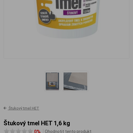
Štukový tmel HET
Štukový tmel HET 1,6 kg
0%
Ohodnotit tento produkt