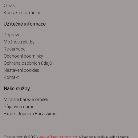
O nás
Kontaktní formulář
Užitečné informace
Doprava
Možnosti platby
Reklamace
Obchodní podmínky
Ochrana osobních údajů
Nastavení cookies
Kontakt
Naše služby
Míchání barev a omítek
Půjčovna nářadí
Expres doprava Barvissimo
Copyright © 2026
www.Barvissimo.cz
. Všechna práva vyhrazena.