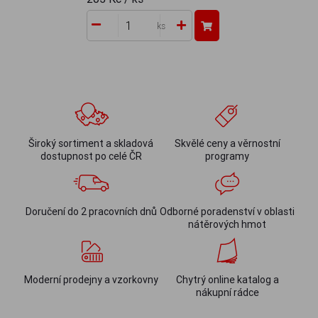
ks
Široký sortiment a skladová
Skvělé ceny a věrnostní
dostupnost po celé ČR
programy
Doručení do 2 pracovních dnů
Odborné poradenství v oblasti
nátěrových hmot
Moderní prodejny a vzorkovny
Chytrý online katalog a
nákupní rádce