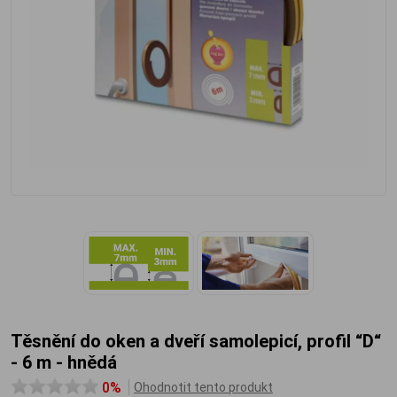
Těsnění do oken a dveří samolepicí, profil “D“
- 6 m - hnědá
0%
Ohodnotit tento produkt