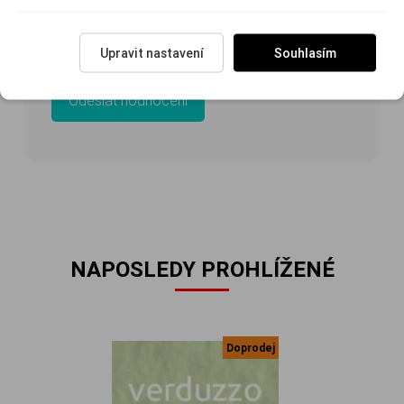
Upravit nastavení
Souhlasím
NAPOSLEDY PROHLÍŽENÉ
Doprodej