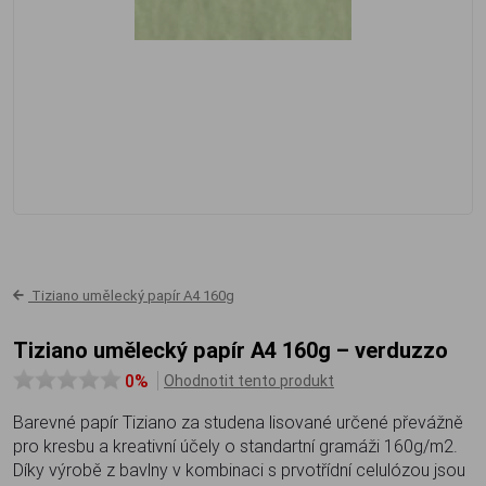
Tiziano umělecký papír A4 160g
Tiziano umělecký papír A4 160g – verduzzo
0%
Ohodnotit tento produkt
Barevné papír Tiziano za studena lisované určené převážně
pro kresbu a kreativní účely o standartní gramáži 160g/m2.
Díky výrobě z bavlny v kombinaci s prvotřídní celulózou jsou