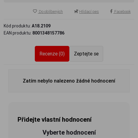
Do oblíbených
Hlídací pes
Facebook
Kód produktu:
A18.2109
EAN produktu:
8001348157786
Recenze (0)
Zeptejte se
Zatím nebylo nalezeno žádné hodnocení
Přidejte vlastní hodnocení
Vyberte hodnocení