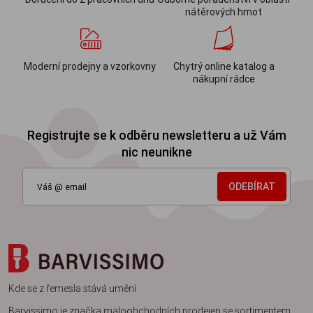
nátěrových hmot
Moderní prodejny a vzorkovny
Chytrý online katalog a
nákupní rádce
Registrujte se k odběru newsletteru a už Vám
nic neunikne
ODEBÍRAT
Kde se z řemesla stává umění
Barvissimo je značka maloobchodních prodejen se sortimentem