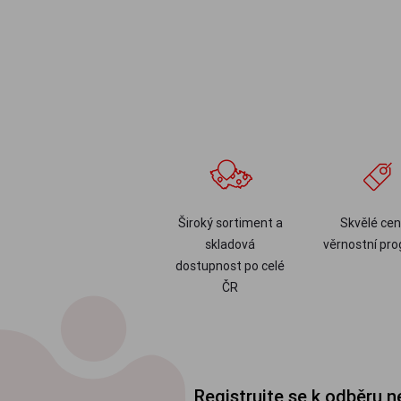
Široký sortiment a
Skvělé cen
skladová
věrnostní pr
dostupnost po celé
ČR
Registrujte se k odběru 