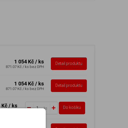
1 054 Kč
/ ks
Detail produktu
871.07 Kč
/ ks
bez DPH
1 054 Kč
/ ks
Detail produktu
871.07 Kč
/ ks
bez DPH
4 Kč
/ ks
Do košíku
ks
ks
bez DPH
1 054 Kč
/ ks