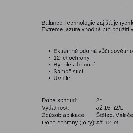
Balance Technologie zajišťuje rychl
Extreme lazura vhodná pro použití v 
Extrémně odolná vůči povětrn
12 let ochrany
Rychleschnoucí
Samočistící
UV filtr
Doba schnutí:
2h
Vydatnost:
až 15m2/L
Způsob aplikace:
Štětec, Váleč
Doba ochrany (roky):
Až 12 let