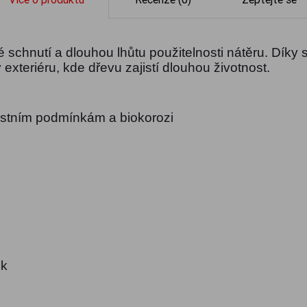
é schnutí a dlouhou lhůtu použitelnosti nátěru. Díky
exteriéru, kde dřevu zajistí dlouhou životnost.
ostním podmínkám a biokorozi
ek