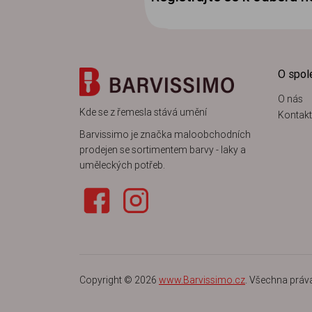
O spol
O nás
Kde se z řemesla stává umění
Kontakt
Barvissimo je značka maloobchodních
prodejen se sortimentem barvy - laky a
uměleckých potřeb.
Copyright © 2026
www.Barvissimo.cz
. Všechna práv