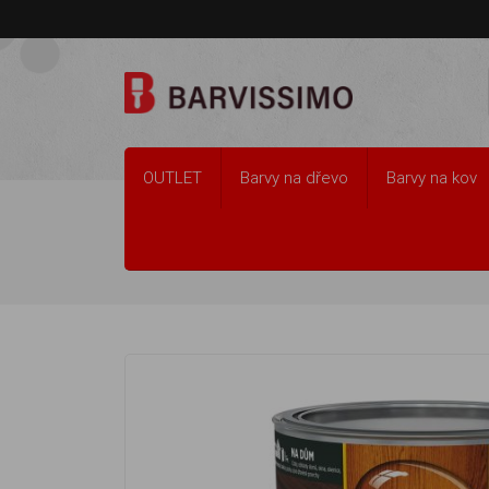
OUTLET
Barvy na dřevo
Barvy na kov
Barvy na dřevo
Barvy na dřevo VENKOVN