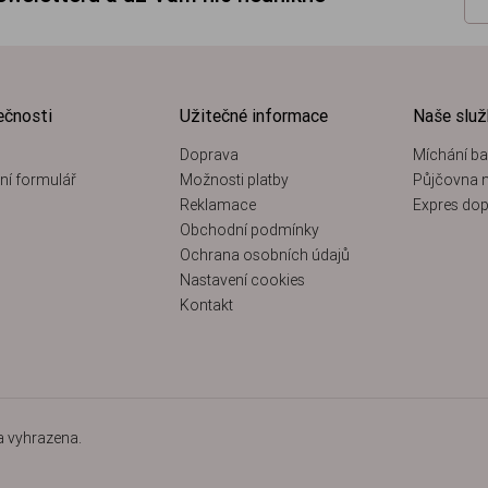
ečnosti
Užitečné informace
Naše slu
Doprava
Míchání ba
ní formulář
Možnosti platby
Půjčovna n
Reklamace
Expres dop
Obchodní podmínky
Ochrana osobních údajů
Nastavení cookies
Kontakt
a vyhrazena.