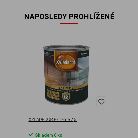
NAPOSLEDY PROHLÍŽENÉ
XYLADECOR Extreme 2,5l
Skladem 6 ks