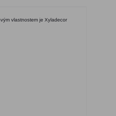
 svým vlastnostem je Xyladecor